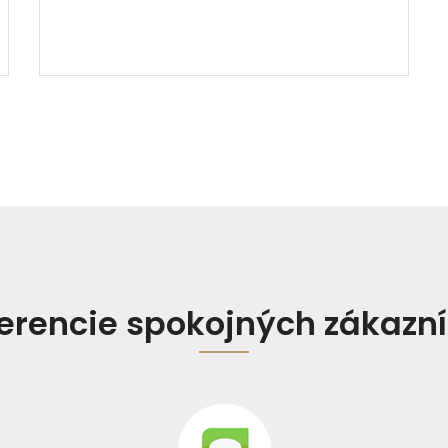
erencie spokojných zákazn