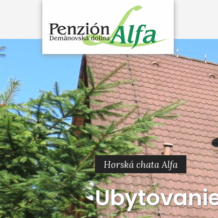
Horská chata Alfa
Ubytovanie