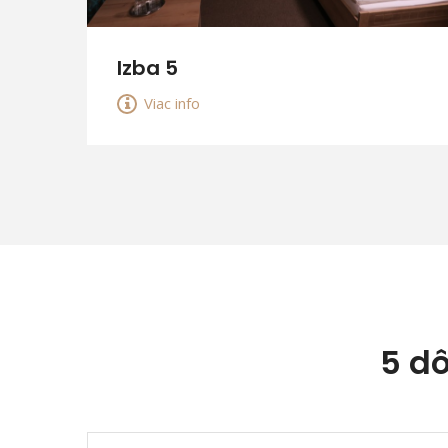
Izba 5
Viac info
5 d