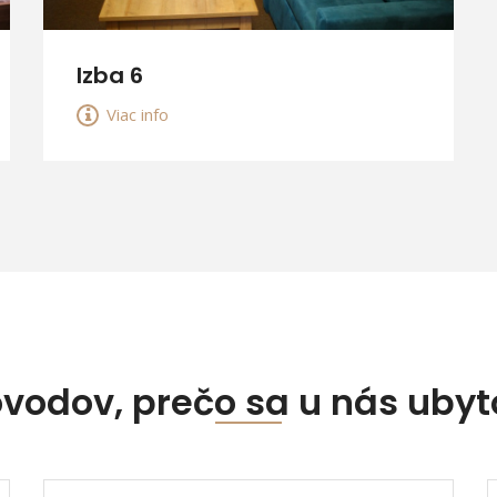
Izba 6
Viac info
ôvodov, prečo sa u nás ubyt