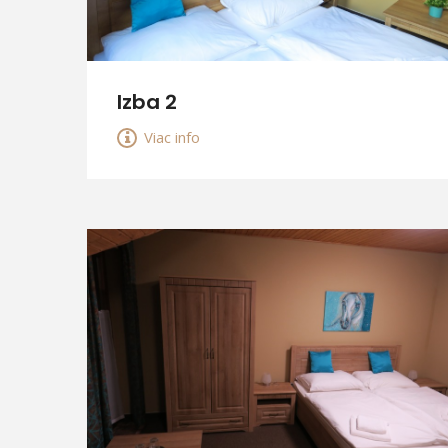
Izba 2
Viac info
VIAC INFO