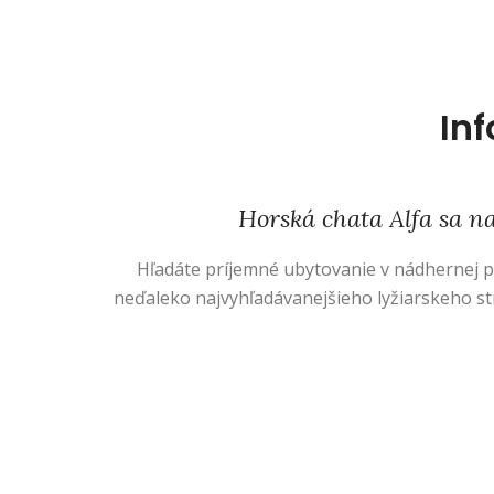
In
Horská chata Alfa sa n
Hľadáte príjemné ubytovanie v nádhernej p
neďaleko najvyhľadávanejšieho lyžiarskeho st