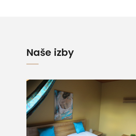
Naše izby
VIAC INFO