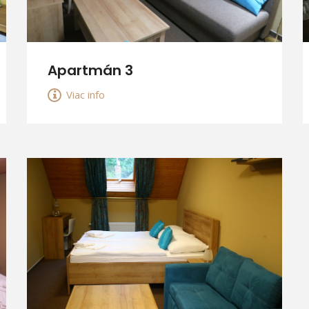
Apartmán 3
Viac info
VIAC INFO